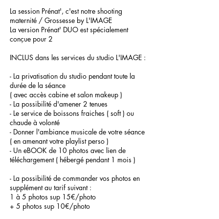
La session Prénat', c'est notre shooting
maternité / Grossesse by L'IMAGE
La version Prénat' DUO est spécialement
conçue pour 2
INCLUS dans les services du studio L'IMAGE :
- La privatisation du studio pendant toute la
durée de la séance
( avec accès cabine et salon makeup )
- La possibilité d'amener 2 tenues
- Le service de boissons fraiches ( soft ) ou
chaude à volonté
- Donner l'ambiance musicale de votre séance
( en amenant votre playlist perso )
- Un eBOOK de 10 photos avec lien de
téléchargement ( hébergé pendant 1 mois )
- La possibilité de commander vos photos en
supplément au tarif suivant :
1 à 5 photos sup 15€/photo
+ 5 photos sup 10€/photo