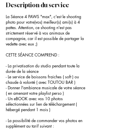
Description du service
La Séance 4 PAWS "max", c'est le shooting
photo pour votre(vos) meilleur(s) ami(s) à 4
pattes. Attention, ce shooting n'est pas
strictement réservé à vos animaux de
compagnie, car il est possible de partager la
vedette avec eux ;)
CETTE SÉANCE COMPREND :
- La privatisation du studio pendant toute la
durée de la séance
- Le service de boissons fraiches ( soft ) ou
chaude à volonté ( avec TOUTOU BAR )
- Donner l'ambiance musicale de votre séance
( en amenant votre playlist perso )
- Un eBOOK avec vos 10 photos
sélectionnées sur lien de téléchargement (
hébergé pendant 1 mois )
- La possibilité de commander vos photos en
supplément au tarif suivant :