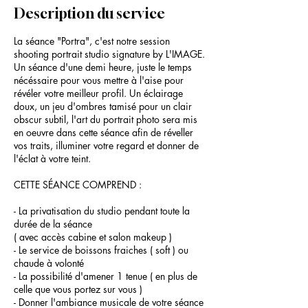
Description du service
La séance "Portra", c'est notre session
shooting portrait studio signature by L'IMAGE.
Un séance d'une demi heure, juste le temps
nécéssaire pour vous mettre à l'aise pour
révéler votre meilleur profil. Un éclairage
doux, un jeu d'ombres tamisé pour un clair
obscur subtil, l'art du portrait photo sera mis
en oeuvre dans cette séance afin de réveller
vos traits, illuminer votre regard et donner de
l'éclat à votre teint.
CETTE SÉANCE COMPREND :
- La privatisation du studio pendant toute la
durée de la séance
( avec accès cabine et salon makeup )
- Le service de boissons fraiches ( soft ) ou
chaude à volonté
- La possibilité d'amener 1 tenue ( en plus de
celle que vous portez sur vous )
- Donner l'ambiance musicale de votre séance